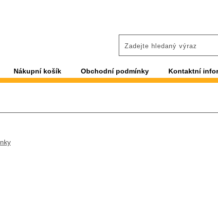
Nákupní košík
Obchodní podmínky
Kontaktní info
ánky