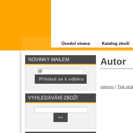
Úvodní strana
Katalog zboží
Autor
NOVINKY MAILEM
|
nahoru
Tisk str
VYHLEDÁVÁNÍ ZBOŽÍ